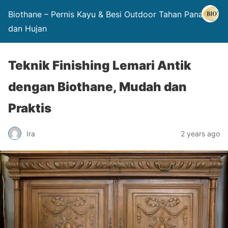
Biothane – Pernis Kayu & Besi Outdoor Tahan Panas
dan Hujan
Teknik Finishing Lemari Antik
dengan Biothane, Mudah dan
Praktis
Ira
2 years ago